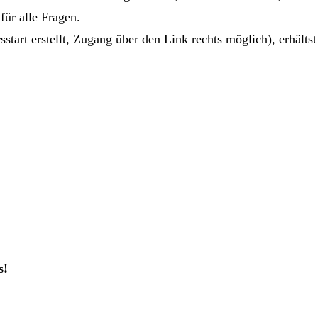
ür alle Fragen.
rt erstellt, Zugang über den Link rechts möglich), erhältst
s!